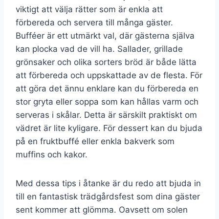
viktigt att välja rätter som är enkla att
förbereda och servera till många gäster.
Bufféer är ett utmärkt val, där gästerna själva
kan plocka vad de vill ha. Sallader, grillade
grönsaker och olika sorters bröd är både lätta
att förbereda och uppskattade av de flesta. För
att göra det ännu enklare kan du förbereda en
stor gryta eller soppa som kan hållas varm och
serveras i skålar. Detta är särskilt praktiskt om
vädret är lite kyligare. För dessert kan du bjuda
på en fruktbuffé eller enkla bakverk som
muffins och kakor.
Med dessa tips i åtanke är du redo att bjuda in
till en fantastisk trädgårdsfest som dina gäster
sent kommer att glömma. Oavsett om solen