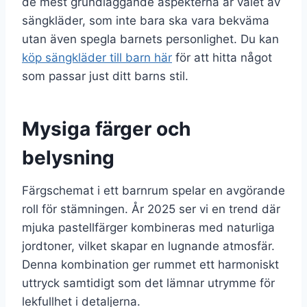
de mest grundläggande aspekterna är valet av
sängkläder, som inte bara ska vara bekväma
utan även spegla barnets personlighet. Du kan
köp sängkläder till barn här
för att hitta något
som passar just ditt barns stil.
Mysiga färger och
belysning
Färgschemat i ett barnrum spelar en avgörande
roll för stämningen. År 2025 ser vi en trend där
mjuka pastellfärger kombineras med naturliga
jordtoner, vilket skapar en lugnande atmosfär.
Denna kombination ger rummet ett harmoniskt
uttryck samtidigt som det lämnar utrymme för
lekfullhet i detaljerna.