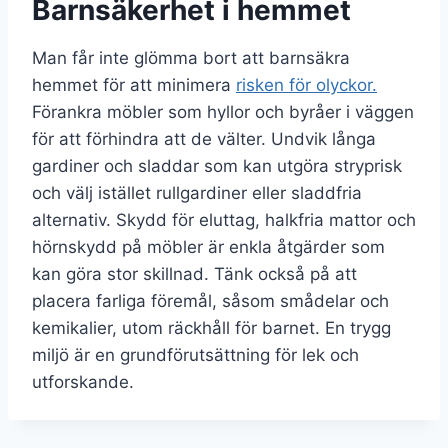
Barnsäkerhet i hemmet
Man får inte glömma bort att barnsäkra
hemmet för att minimera
risken för olyckor.
Förankra möbler som hyllor och byråer i väggen
för att förhindra att de välter. Undvik långa
gardiner och sladdar som kan utgöra stryprisk
och välj istället rullgardiner eller sladdfria
alternativ. Skydd för eluttag, halkfria mattor och
hörnskydd på möbler är enkla åtgärder som
kan göra stor skillnad. Tänk också på att
placera farliga föremål, såsom smådelar och
kemikalier, utom räckhåll för barnet. En trygg
miljö är en grundförutsättning för lek och
utforskande.