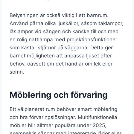
Belysningen är också viktig i ett barnrum.
Använd gärna olika ljuskällor, såsom taklampor,
läslampor vid sängen och kanske till och med
en rolig nattlampa med projektionsfunktioner
som kastar stjärnor på väggarna. Detta ger
barnet möjligheten att anpassa ljuset efter
behov, oavsett om det handlar om lek eller
sömn.
Möblering och förvaring
Ett välplanerat rum behöver smart möblering
och bra förvaringslösningar. Multifunktionella
möbler blir alltmer populära under 2025,
exempelvis sängar med integrerade lådor eller