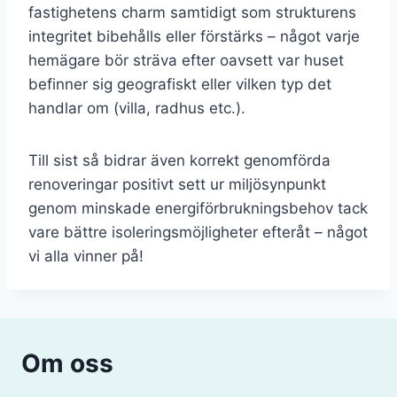
fastighetens charm samtidigt som strukturens
integritet bibehålls eller förstärks – något varje
hemägare bör sträva efter oavsett var huset
befinner sig geografiskt eller vilken typ det
handlar om (villa, radhus etc.).
Till sist så bidrar även korrekt genomförda
renoveringar positivt sett ur miljösynpunkt
genom minskade energiförbrukningsbehov tack
vare bättre isoleringsmöjligheter efteråt – något
vi alla vinner på!
Om oss