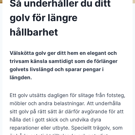
Så underhåller du ditt
golv för längre
hållbarhet
Välskötta golv ger ditt hem en elegant och
trivsam känsla samtidigt som de förlänger
golvets livslängd och sparar pengar i
längden.
Ett golv utsätts dagligen för slitage från fotsteg,
möbler och andra belastningar. Att underhålla
sitt golv på rätt sätt är därför avgörande för att
hålla det i gott skick och undvika dyra
reparationer eller utbyte. Speciellt trägolv, som