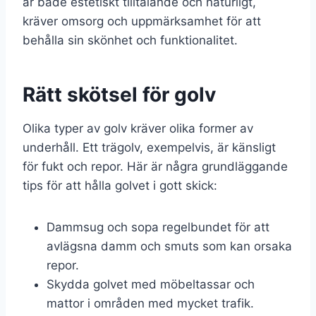
är både estetiskt tilltalande och naturligt,
kräver omsorg och uppmärksamhet för att
behålla sin skönhet och funktionalitet.
Rätt skötsel för golv
Olika typer av golv kräver olika former av
underhåll. Ett trägolv, exempelvis, är känsligt
för fukt och repor. Här är några grundläggande
tips för att hålla golvet i gott skick:
Dammsug och sopa regelbundet för att
avlägsna damm och smuts som kan orsaka
repor.
Skydda golvet med möbeltassar och
mattor i områden med mycket trafik.