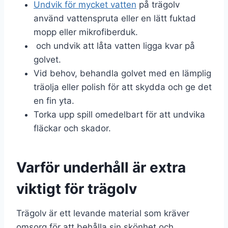
Undvik för mycket vatten
på trägolv
använd vattenspruta eller en lätt fuktad
mopp eller mikrofiberduk.
och undvik att låta vatten ligga kvar på
golvet.
Vid behov, behandla golvet med en lämplig
träolja eller polish för att skydda och ge det
en fin yta.
Torka upp spill omedelbart för att undvika
fläckar och skador.
Varför underhåll är extra
viktigt för trägolv
Trägolv är ett levande material som kräver
omsorg för att behålla sin skönhet och