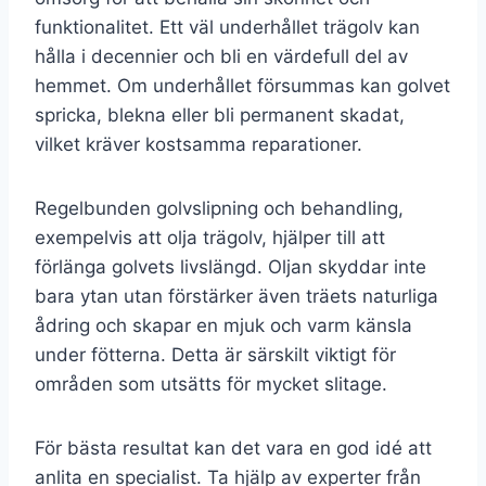
funktionalitet. Ett väl underhållet trägolv kan
hålla i decennier och bli en värdefull del av
hemmet. Om underhållet försummas kan golvet
spricka, blekna eller bli permanent skadat,
vilket kräver kostsamma reparationer.
Regelbunden golvslipning och behandling,
exempelvis att olja trägolv, hjälper till att
förlänga golvets livslängd. Oljan skyddar inte
bara ytan utan förstärker även träets naturliga
ådring och skapar en mjuk och varm känsla
under fötterna. Detta är särskilt viktigt för
områden som utsätts för mycket slitage.
För bästa resultat kan det vara en god idé att
anlita en specialist. Ta hjälp av experter från