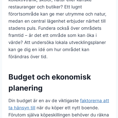
restauranger och butiker? Ett lugnt
förortsområde kan ge mer utrymme och natur,
medan en central lägenhet erbjuder närhet till
stadens puls. Fundera också över områdets
framtid – är det ett område som kan öka i
värde? Att undersöka lokala utvecklingsplaner
kan ge dig en idé om hur området kan
förändras över tid.
Budget och ekonomisk
planering
Din budget är en av de viktigaste
faktorerna att
ta hänsyn till
när du köper ett nytt boende.
Förutom själva köpeskillingen behöver du räkna