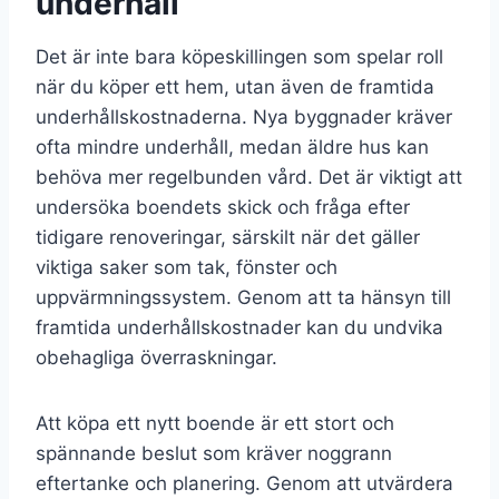
underhåll
Det är inte bara köpeskillingen som spelar roll
när du köper ett hem, utan även de framtida
underhållskostnaderna. Nya byggnader kräver
ofta mindre underhåll, medan äldre hus kan
behöva mer regelbunden vård. Det är viktigt att
undersöka boendets skick och fråga efter
tidigare renoveringar, särskilt när det gäller
viktiga saker som tak, fönster och
uppvärmningssystem. Genom att ta hänsyn till
framtida underhållskostnader kan du undvika
obehagliga överraskningar.
Att köpa ett nytt boende är ett stort och
spännande beslut som kräver noggrann
eftertanke och planering. Genom att utvärdera