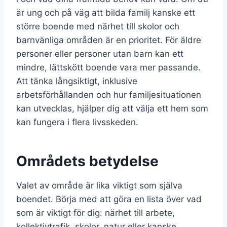
är ung och på väg att bilda familj kanske ett
större boende med närhet till skolor och
barnvänliga områden är en prioritet. För äldre
personer eller personer utan barn kan ett
mindre, lättskött boende vara mer passande.
Att tänka långsiktigt, inklusive
arbetsförhållanden och hur familjesituationen
kan utvecklas, hjälper dig att välja ett hem som
kan fungera i flera livsskeden.
Områdets betydelse
Valet av område är lika viktigt som själva
boendet. Börja med att göra en lista över vad
som är viktigt för dig: närhet till arbete,
kollektivtrafik, skolor, natur eller kanske