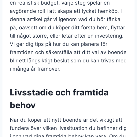
en realistisk budget, varje steg spelar en
avgörande roll i att skapa ett lyckat hemköp. I
denna artikel går vi igenom vad du bör tänka
på, oavsett om du köper ditt första hem, flyttar
till något större, eller letar efter en investering.
Vi ger dig tips på hur du kan planera för
framtiden och säkerställa att ditt val av boende
blir ett långsiktigt beslut som du kan trivas med
i många år framöver.
Livsstadie och framtida
behov
När du köper ett nytt boende är det viktigt att
fundera över vilken livssituation du befinner dig
i och vad dina framtida behov kan vara. Om du