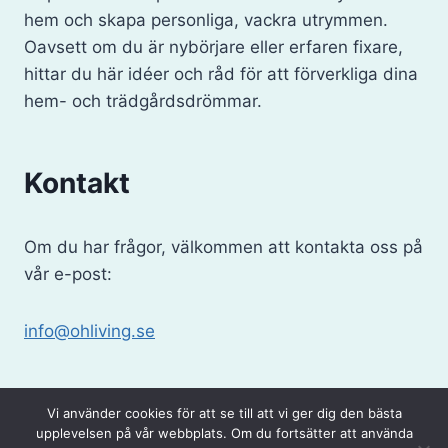
hem och skapa personliga, vackra utrymmen.
Oavsett om du är nybörjare eller erfaren fixare,
hittar du här idéer och råd för att förverkliga dina
hem- och trädgårdsdrömmar.
Kontakt
Om du har frågor, välkommen att kontakta oss på
vår e-post:
info@ohliving.se
Vi använder cookies för att se till att vi ger dig den bästa
upplevelsen på vår webbplats. Om du fortsätter att använda